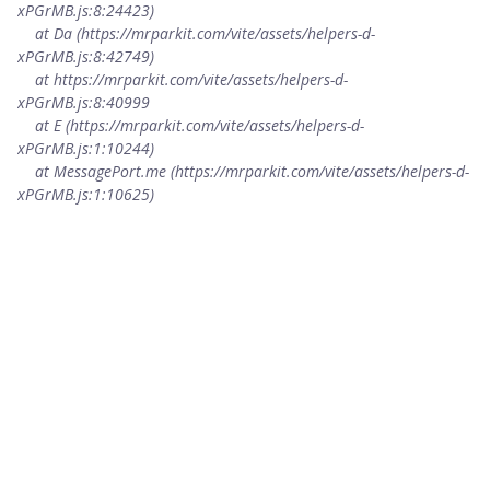
xPGrMB.js:8:24423)

    at Da (https://mrparkit.com/vite/assets/helpers-d-
xPGrMB.js:8:42749)

    at https://mrparkit.com/vite/assets/helpers-d-
xPGrMB.js:8:40999

    at E (https://mrparkit.com/vite/assets/helpers-d-
xPGrMB.js:1:10244)

    at MessagePort.me (https://mrparkit.com/vite/assets/helpers-d-
xPGrMB.js:1:10625)