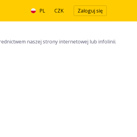
PL
CZK
Zaloguj się
dnictwem naszej strony internetowej lub infolinii.