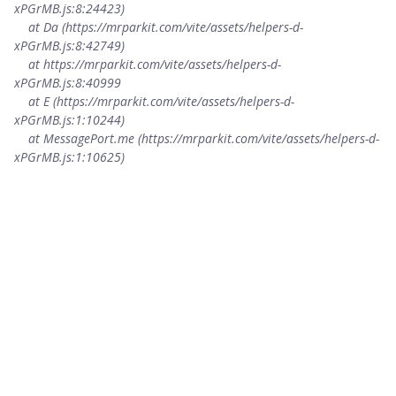
xPGrMB.js:8:24423)

    at Da (https://mrparkit.com/vite/assets/helpers-d-
xPGrMB.js:8:42749)

    at https://mrparkit.com/vite/assets/helpers-d-
xPGrMB.js:8:40999

    at E (https://mrparkit.com/vite/assets/helpers-d-
xPGrMB.js:1:10244)

    at MessagePort.me (https://mrparkit.com/vite/assets/helpers-d-
xPGrMB.js:1:10625)