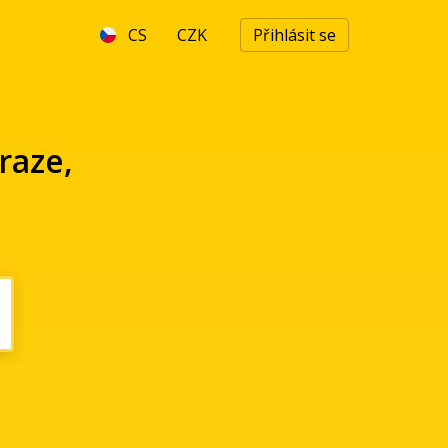
CS
CZK
Přihlásit se
raze,