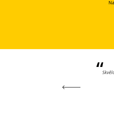
Na
Parkoviště 
Služby
Previous