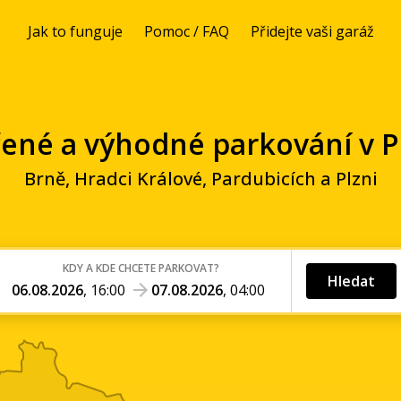
Jak to funguje
Pomoc / FAQ
Přidejte vaši garáž
ené a výhodné parkování v P
Brně, Hradci Králové, Pardubicích a Plzni
KDY A KDE CHCETE PARKOVAT?
Hledat
06.08.2026
,
16:00
07.08.2026
,
04:00