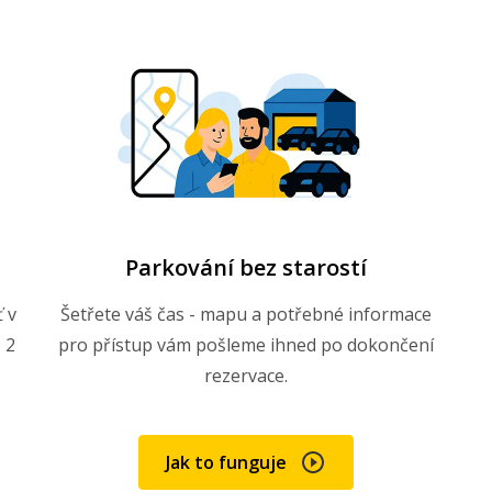
Parkování bez starostí
 v
Šetřete váš čas - mapu a potřebné informace
 2
pro přístup vám pošleme ihned po dokončení
rezervace.
Jak to funguje