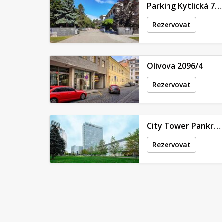
Parking Kytlická 758/21
Rezervovat
Olivova 2096/4
Rezervovat
City Tower Pankrác - Hvězdova 1689/2a
Rezervovat