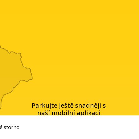
Parkujte ještě snadněji s
naší mobilní aplikací
é storno