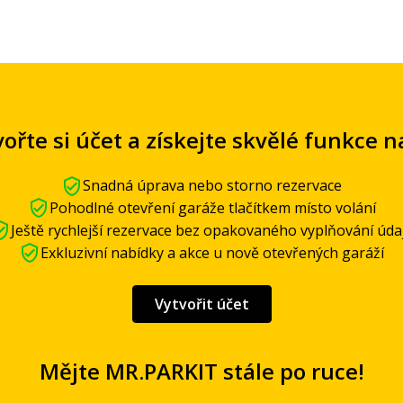
ořte si účet a získejte skvělé funkce n
Snadná úprava nebo storno rezervace
Pohodlné otevření garáže tlačítkem místo volání
Ještě rychlejší rezervace bez opakovaného vyplňování úda
Exkluzivní nabídky a akce u nově otevřených garáží
Vytvořit účet
Mějte MR.PARKIT stále po ruce!