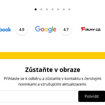
4.9
4.7
Zůstaňte v obraze
Přihlaste se k odběru a zůstaňte v kontaktu s čerstvými
novinkami a vzrušujícími aktualizacemi.