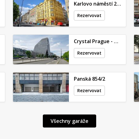
Karlovo náměstí 288/17
Rezervovat
Crystal Prague - Vinohradská 2577/178
Rezervovat
Panská 854/2
Rezervovat
Všechny garáže