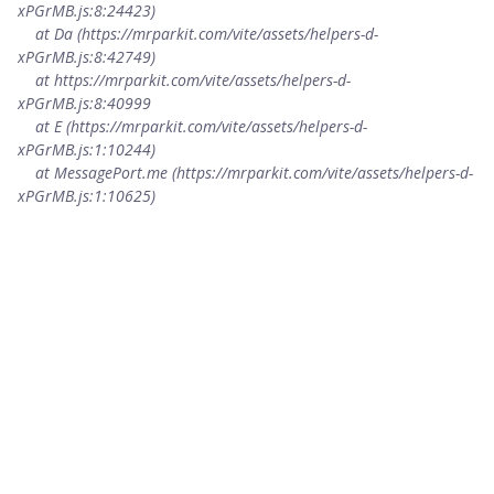
xPGrMB.js:8:24423)

    at Da (https://mrparkit.com/vite/assets/helpers-d-
xPGrMB.js:8:42749)

    at https://mrparkit.com/vite/assets/helpers-d-
xPGrMB.js:8:40999

    at E (https://mrparkit.com/vite/assets/helpers-d-
xPGrMB.js:1:10244)

    at MessagePort.me (https://mrparkit.com/vite/assets/helpers-d-
xPGrMB.js:1:10625)