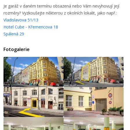
Je garáž v daném termínu obsazená nebo Vám nevyhovují její
rozměry? Vyzkoušejte některou z okolních lokalit, jako např.:
Vladislavova 51/13
Hotel Cube - Křemencova 18
Spálená 29
Fotogalerie