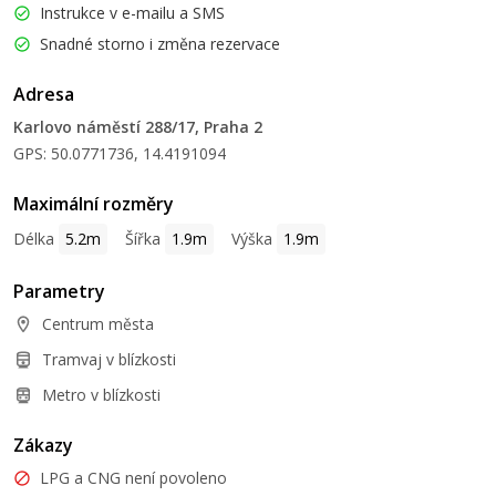
Instrukce v e-mailu a SMS
Snadné storno i změna rezervace
Adresa
Karlovo náměstí 288/17, Praha 2
GPS: 50.0771736, 14.4191094
Maximální rozměry
Délka
5.2m
Šířka
1.9m
Výška
1.9m
Parametry
Centrum města
Tramvaj v blízkosti
Metro v blízkosti
Zákazy
LPG a CNG není povoleno