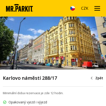
CZK
Karlovo náměstí 288/17
Zpět
Minimální doba rezervace je zde 12 hodin.
Opakovaný vjezd i výjezd