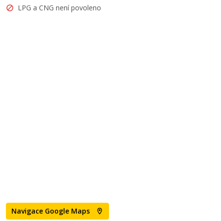
LPG a CNG není povoleno
Navigace Google Maps