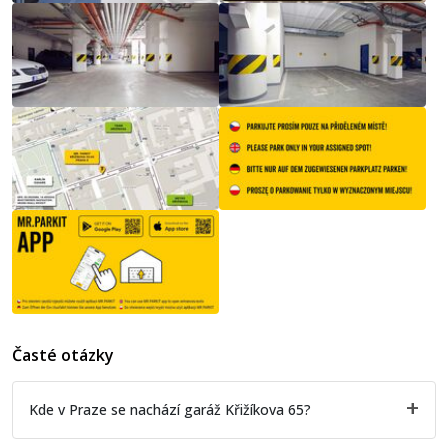
Časté otázky
Kde v Praze se nachází garáž Křižíkova 65?