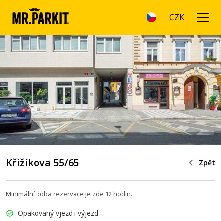
CZK
Křižíkova 55/65
Zpět
Minimální doba rezervace je zde 12 hodin.
Opakovaný vjezd i výjezd