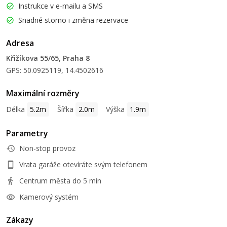
Instrukce v e-mailu a SMS
Snadné storno i změna rezervace
Adresa
Křižíkova 55/65, Praha 8
GPS: 50.0925119, 14.4502616
Maximální rozměry
Délka
5.2m
Šířka
2.0m
Výška
1.9m
Parametry
Non-stop provoz
Vrata garáže otevíráte svým telefonem
Centrum města do 5 min
Kamerový systém
Zákazy