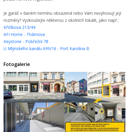
Je garáž v daném termínu obsazená nebo Vám nevyhovují její
rozměry? Vyzkoušejte některou z okolních lokalit, jako např.:
Křižíkova 213/44
AFI Home - Thámova
Keystone - Pobřežní 78
U Mlýnského kanálu 699/16 - Port Karolina B
Fotogalerie