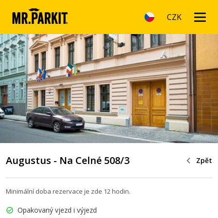
CZK
Augustus - Na Celné 508/3
Zpět
Minimální doba rezervace je zde 12 hodin.
Opakovaný vjezd i výjezd