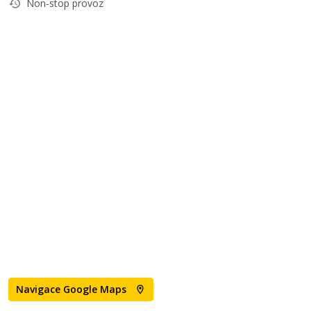
Non-stop provoz
Navigace Google Maps