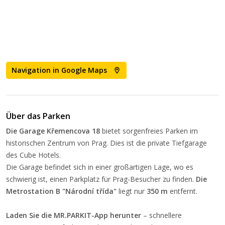
Navigation in Google Maps
Über das Parken
Die Garage Křemencova 18
bietet sorgenfreies Parken im
historischen Zentrum von Prag. Dies ist die private Tiefgarage
des Cube Hotels.
Die Garage befindet sich in einer großartigen Lage, wo es
schwierig ist, einen Parkplatz für Prag-Besucher zu finden.
Die
Metrostation B "Národní třída"
liegt nur
350 m
entfernt.
Laden Sie die MR.PARKIT-App herunter
– schnellere