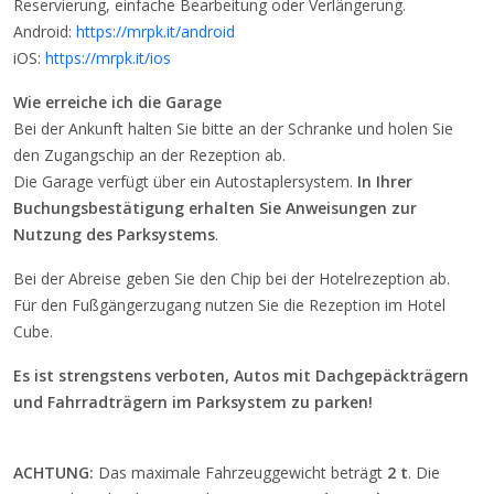
Reservierung, einfache Bearbeitung oder Verlängerung.
Android:
https://mrpk.it/android
iOS:
https://mrpk.it/ios
Wie erreiche ich die Garage
Bei der Ankunft halten Sie bitte an der Schranke und holen Sie
den Zugangschip an der Rezeption ab.
Die Garage verfügt über ein Autostaplersystem.
In Ihrer
Buchungsbestätigung erhalten Sie Anweisungen zur
Nutzung des Parksystems
.
Bei der Abreise geben Sie den Chip bei der Hotelrezeption ab.
Für den Fußgängerzugang nutzen Sie die Rezeption im Hotel
Cube.
Es ist strengstens verboten, Autos mit Dachgepäckträgern
und Fahrradträgern im Parksystem zu parken!
ACHTUNG:
Das maximale Fahrzeuggewicht beträgt
2 t
. Die