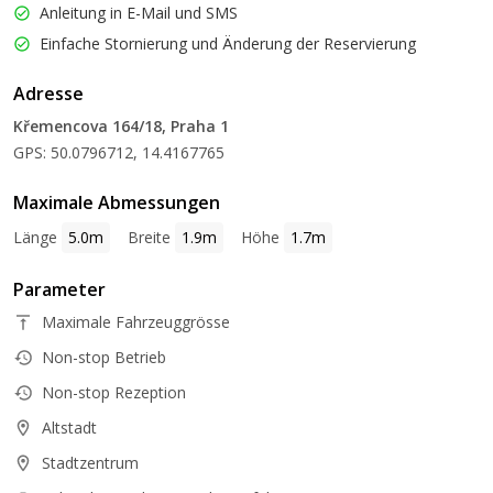
Anleitung in E-Mail und SMS
Einfache Stornierung und Änderung der Reservierung
Adresse
Křemencova 164/18, Praha 1
GPS: 50.0796712, 14.4167765
Maximale Abmessungen
Länge
5.0m
Breite
1.9m
Höhe
1.7m
Parameter
Maximale Fahrzeuggrösse
Non-stop Betrieb
Non-stop Rezeption
Altstadt
Stadtzentrum