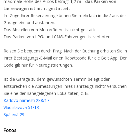
maximale Höhe des Autos beträgt
1,7 m
-
das Parken von
Lieferwagen ist nicht gestattet.
Im Zuge Ihrer Reservierung können Sie mehrfach in die / aus der
Garage ein- und ausfahren.
Das Abstellen von Motorrädern ist nicht gestattet.
Das Parken von LPG- und CNG-Fahrzeugen ist verboten.
Reisen Sie bequem durch Prag! Nach der Buchung erhalten Sie in
Ihrer Bestätigungs-E-Mail einen Rabattcode für die Bolt App. Der
Code gilt nur für Neuregistrierungen.
Ist die Garage zu dem gewünschten Termin belegt oder
entsprechen die Abmessungen Ihres Fahrzeugs nicht? Versuchen
Sie eine der nahegelegenen Lokalitäten, z. B.:
Karlovo náměstí 288/17
Vladislavova 51/13
Spálená 29
Fotos