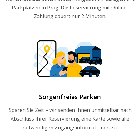
Parkplätzen in Prag. Die Reservierung mit Online-
Zahlung dauert nur 2 Minuten.
Sorgenfreies Parken
Sparen Sie Zeit – wir senden Ihnen unmittelbar nach
Abschluss Ihrer Reservierung eine Karte sowie alle
notwendigen Zugangsinformationen zu.