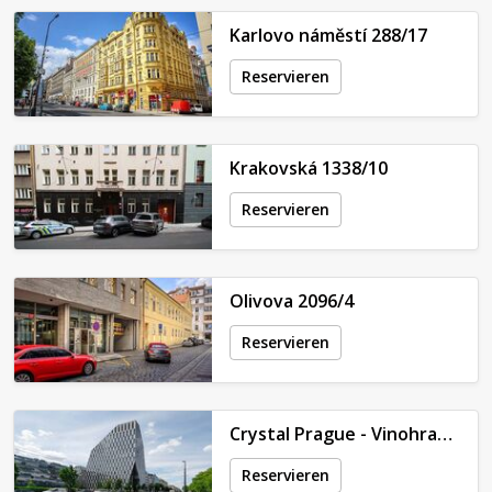
Karlovo náměstí 288/17
Reservieren
Krakovská 1338/10
Reservieren
Olivova 2096/4
Reservieren
Crystal Prague - Vinohradská 2577/178
Reservieren