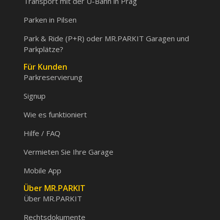
Transport mit der U-Bahn in Prag
Parken in Pilsen
Park & Ride (P+R) oder MR.PARKIT Garagen und
Parkplätze?
Für Kunden
Parkreservierung
Signup
Wie es funktioniert
Hilfe / FAQ
Vermieten Sie Ihre Garage
Mobile App
Über MR.PARKIT
Über MR.PARKIT
Rechtsdokumente