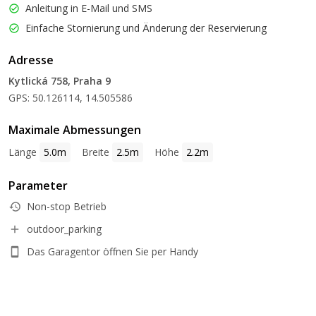
Anleitung in E-Mail und SMS
Einfache Stornierung und Änderung der Reservierung
Adresse
Kytlická 758, Praha 9
GPS: 50.126114, 14.505586
Maximale Abmessungen
Länge
5.0m
Breite
2.5m
Höhe
2.2m
Parameter
Non-stop Betrieb
outdoor_parking
Das Garagentor öffnen Sie per Handy