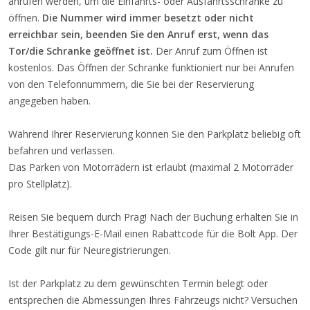
anrufen werden, um die Einfahrts- oder Ausfahrtsschranke zu
öffnen.
Die Nummer wird immer besetzt oder nicht
erreichbar sein, beenden Sie den Anruf erst, wenn das
Tor/die Schranke geöffnet ist.
Der Anruf zum Öffnen ist
kostenlos. Das Öffnen der Schranke funktioniert nur bei Anrufen
von den Telefonnummern, die Sie bei der Reservierung
angegeben haben.
Während Ihrer Reservierung können Sie den Parkplatz beliebig oft
befahren und verlassen.
Das Parken von Motorrädern ist erlaubt (maximal 2 Motorräder
pro Stellplatz).
Reisen Sie bequem durch Prag! Nach der Buchung erhalten Sie in
Ihrer Bestätigungs-E-Mail einen Rabattcode für die Bolt App. Der
Code gilt nur für Neuregistrierungen.
Ist der Parkplatz zu dem gewünschten Termin belegt oder
entsprechen die Abmessungen Ihres Fahrzeugs nicht? Versuchen