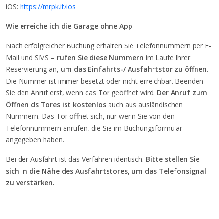
iOS:
https://mrpk.it/ios
Wie erreiche ich die Garage ohne App
Nach erfolgreicher Buchung erhalten Sie Telefonnummern per E-
Mail und SMS –⁠
rufen Sie diese Nummern
im Laufe Ihrer
Reservierung an,
um das Einfahrts-/ Ausfahrtstor zu öffnen
.
Die Nummer ist immer besetzt oder nicht erreichbar. Beenden
Sie den Anruf erst, wenn das Tor geöffnet wird.
Der Anruf zum
Öffnen ds Tores ist kostenlos
auch aus ausländischen
Nummern. Das Tor öffnet sich, nur wenn Sie von den
Telefonnummern anrufen, die Sie im Buchungsformular
angegeben haben.
Bei der Ausfahrt ist das Verfahren identisch.
Bitte stellen Sie
sich in die Nähe des Ausfahrtstores, um das Telefonsignal
zu verstärken.