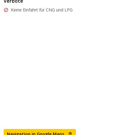
Verbote
Keine Einfahrt für CNG und LPG
Navigation in Google Maps