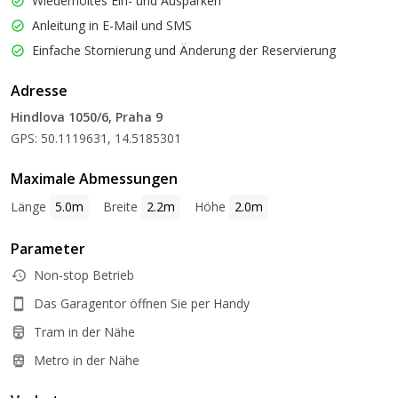
Wiederholtes Ein- und Ausparken
Anleitung in E-Mail und SMS
Einfache Stornierung und Änderung der Reservierung
Adresse
Hindlova 1050/6, Praha 9
GPS: 50.1119631, 14.5185301
Maximale Abmessungen
Länge
5.0m
Breite
2.2m
Höhe
2.0m
Parameter
Non-stop Betrieb
Das Garagentor öffnen Sie per Handy
Tram in der Nähe
Metro in der Nähe