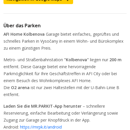
Über das Parken
AFI Home Kolbenova
Garage bietet einfaches, geprüftes und
schnelles Parken in Vysočany in einem Wohn- und Bürokomplex
zu einem günstigen Preis.
Metro- und Straßenbahnstation
"Kolbenova"
liegen nur
200 m
entfernt. Diese Garage bietet eine hervorragende
Parkmöglichkeit für Ihre Geschäftstreffen in AFI City oder bei
einem Besuch des Wohnkomplexes AFI Home.
Die
O2 arena
ist nur zwei Haltestellen mit der U-Bahn-Linie B
entfernt.
Laden Sie die MR.PARKIT-App herunter
– schnellere
Reservierung, einfache Bearbeitung oder Verlängerung sowie
Zugang zur Garage per Knopfdruck in der App.
Android:
https://mrpk.it/android