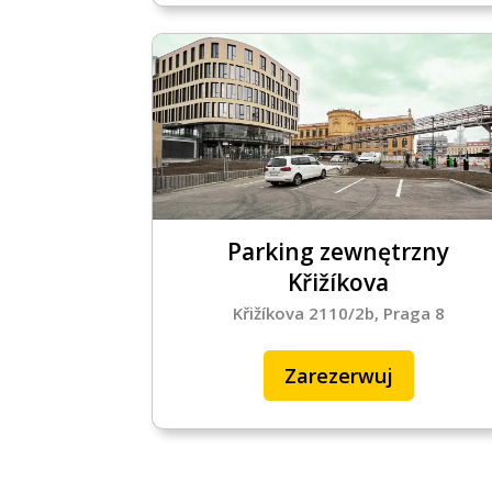
Parking zewnętrzny
Křižíkova
Křižíkova 2110/2b, Praga 8
Zarezerwuj