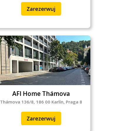
Zarezerwuj
AFI Home Thámova
Thámova 136/8, 186 00 Karlín, Praga 8
Zarezerwuj