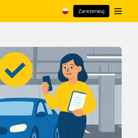
Zarezerwuj