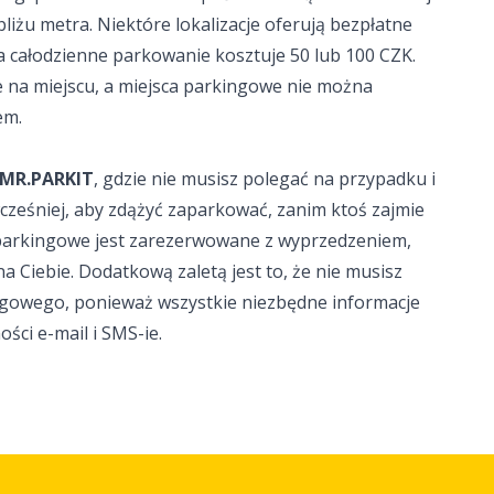
iżu metra. Niektóre lokalizacje oferują bezpłatne
a całodzienne parkowanie kosztuje 50 lub 100 CZK.
e na miejscu, a miejsca parkingowe nie można
em.
 MR.PARKIT
, gdzie nie musisz polegać na przypadku i
cześniej, aby zdążyć zaparkować, zanim ktoś zajmie
 parkingowe jest zarezerwowane z wyprzedzeniem,
na Ciebie. Dodatkową zaletą jest to, że nie musisz
ingowego, ponieważ wszystkie niezbędne informacje
ści e-mail i SMS-ie.