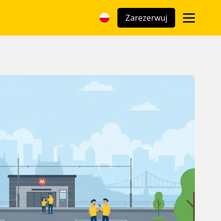
Zarezerwuj