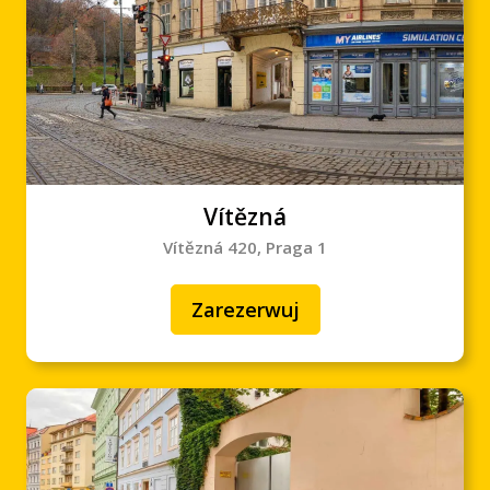
Vítězná
Vítězná 420, Praga 1
Zarezerwuj