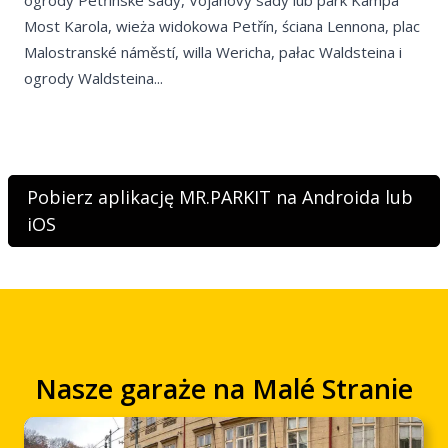
Most Karola, wieża widokowa Petřín, ściana Lennona, plac
CS
Malostranské náměstí, willa Wericha, pałac Waldsteina i
ogrody Waldsteina...
Pobierz aplikację MR.PARKIT na Androida lub
iOS
Nasze garaże na Malé Stranie