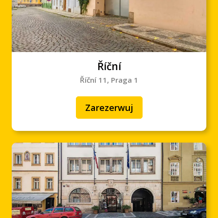
Říční
Říční 11, Praga 1
Zarezerwuj