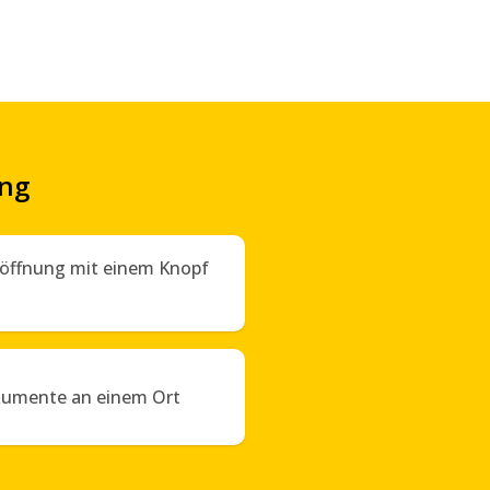
ung
öffnung mit einem Knopf
kumente an einem Ort