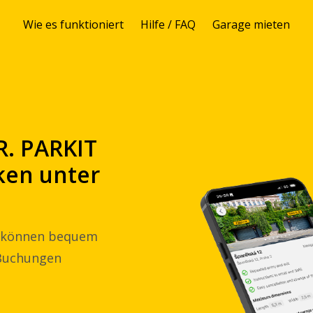
Wie es funktioniert
Hilfe / FAQ
Garage mieten
. PARKIT
rken unter
ie können bequem
 Buchungen