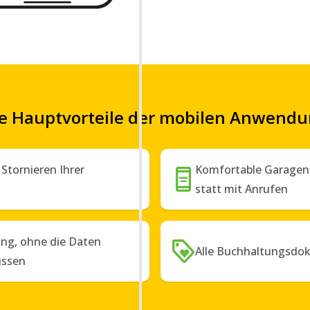
e Hauptvorteile der mobilen Anwend
Stornieren Ihrer
Komfortable Garagen
statt mit Anrufen
ng, ohne die Daten
Alle Buchhaltungsdo
üssen