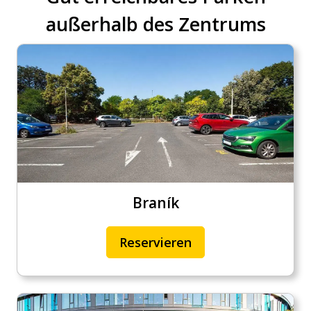
außerhalb des Zentrums
Braník
Reservieren