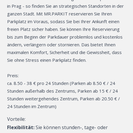
in Prag - so finden Sie an strategischen Standorten in der
Hilfe / FAQ
ganzen Stadt. Mit MR.PARKIT reservieren Sie Ihren
Parkplatz im Voraus, sodass Sie bei Ihrer Ankunft einen
Garage mieten
freien Platz sicher haben. Sie können Ihre Reservierung
bis zum Beginn der Parkdauer problemlos und kostenlos
ändern, verlängern oder stornieren. Das bietet Ihnen
Über MR.PARK
maximalen Komfort, Sicherheit und die Gewissheit, dass
Sie ohne Stress einen Parkplatz finden.
Über MR.PARKI
Preis:
Rechtsdokumen
ca. 8.50 - 38 € pro 24 Stunden (Parken ab 8.50 € / 24
Stunden außerhalb des Zentrums, Parken ab 15 € / 24
Kontakt
Stunden weitergehendes Zentrum, Parken ab 20.50 € /
Cookie-Richtlinie
24 Stunden im Zentrum)
Vorteile:
Schutz persone
Daten
Flexibilität:
Sie können stunden-, tage- oder