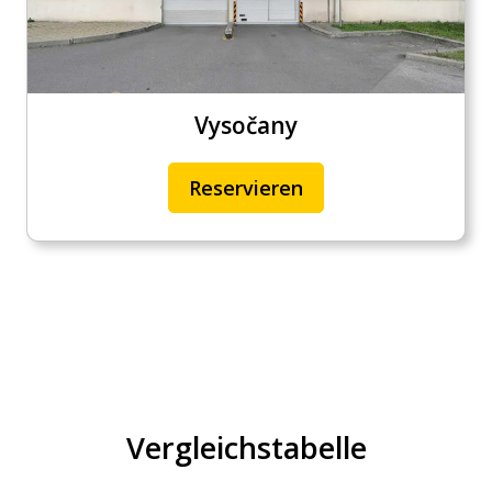
Vysočany
Reservieren
Vergleichstabelle