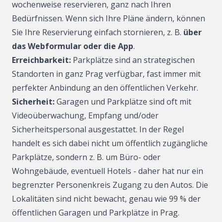
wochenweise reservieren, ganz nach Ihren
Impressum
Bedürfnissen. Wenn sich Ihre Pläne ändern, können
Sie Ihre Reservierung einfach stornieren, z. B.
über
das Webformular oder die App
.
Reser
Erreichbarkeit:
Parkplätze sind an strategischen
Standorten in ganz Prag verfügbar, fast immer mit
CS
perfekter Anbindung an den öffentlichen Verkehr.
Sicherheit:
Garagen und Parkplätze sind oft mit
Videoüberwachung, Empfang und/oder
Sicherheitspersonal ausgestattet. In der Regel
handelt es sich dabei nicht um öffentlich zugängliche
Parkplätze, sondern z. B. um Büro- oder
Wohngebäude, eventuell Hotels - daher hat nur ein
begrenzter Personenkreis Zugang zu den Autos. Die
Lokalitäten sind nicht bewacht, genau wie 99 % der
öffentlichen Garagen und Parkplätze in Prag.