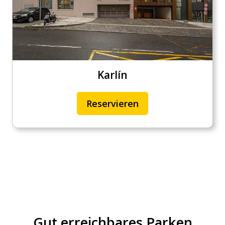
Karlín
Reservieren
Gut erreichbares Parken