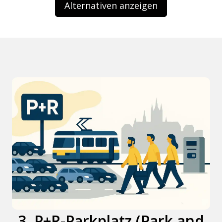
Alternativen anzeigen
3. P+R-Parkplatz (Park and